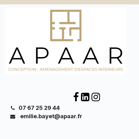
​
07 67 25 29 44
emilie.bayet@apaar.fr